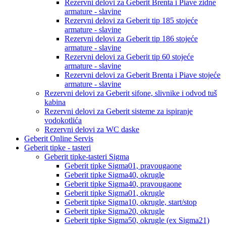
Rezervni delovi za Geberit Brenta i Piave zidne
armature - slavine
Rezervni delovi za Geberit tip 185 stojeće
armature - slavine
Rezervni delovi za Geberit tip 186 stojeće
armature - slavine
Rezervni delovi za Geberit tip 60 stojeće
armature - slavine
Rezervni delovi za Geberit Brenta i Piave stojeće
armature - slavine
Rezervni delovi za Geberit sifone, slivnike i odvod tuš
kabina
Rezervni delovi za Geberit sisteme za ispiranje
vodokotlića
Rezervni delovi za WC daske
Geberit Online Servis
Geberit tipke - tasteri
Geberit tipke-tasteri Sigma
Geberit tipke Sigma01, pravougaone
Geberit tipke Sigma40, okrugle
Geberit tipke Sigma40, pravougaone
Geberit tipke Sigma01, okrugle
Geberit tipke Sigma10, okrugle, start/stop
Geberit tipke Sigma20, okrugle
Geberit tipke Sigma50, okrugle (ex Sigma21)