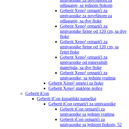
umivaonike za površinom za
odlaganje, sa jednom fiokom
Geberit Xeno² ormarići za
umivaonike za površinom za
odlaganje, sa dve fioke
Geberit Xeno² ormarići za
umivaonike širine od 120 cm, sa dve
fioke
Geberit Xeno² ormarići za
umivaonike širine od 120 cm, sa
četiri fioke
Geberit Xeno² ormarići za
umivaonike od mineralnih
materijala, sa dve fioke
Geberit Xeno² ormarići za
umivaonike, sa jednim vratima
Geberit Xeno² umetci za fioke
Geberit Xeno² staklene police
Geberit iCon
Geberit iCon kupatilski nameštaj
Geberit iCon ormarići za umivaonike
Geberit iCon ormarići za
umivaonike sa jednim vratima
Geberit iCon ormarići za
umivaonike sa jednom fiokom, 52