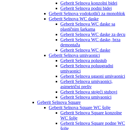
Geberit Selnova konzolni bidei
Geberit Selnova podni bidei
Geberit Selnova vodokotlići za monoblok
Geberit Selnova WC daske
Geberit Selnova WC daske sa
plastičnim šarkama
Geberit Selnova WC daske za decu
Geberit Selnova WC daske, brza
demontaža
Geberit Selnova WC daske
Geberit Selnova umivaonici
Geberit Selnova polustub
Geberit Selnova poluugradni
umivaonici
Geberit Selnova ugaoni umivaonici
Geberit Selnova umivaonici,
asimetrični preliv
Geberit Selnova stojeći stubovi
Geberit Selnova umivaonici
Geberit Selnova Square
Geberit Selnova Square WC šolje
Geberit Selnova Square konzolne
WC šolje
Geberit Selnova Square podne WC
šolje