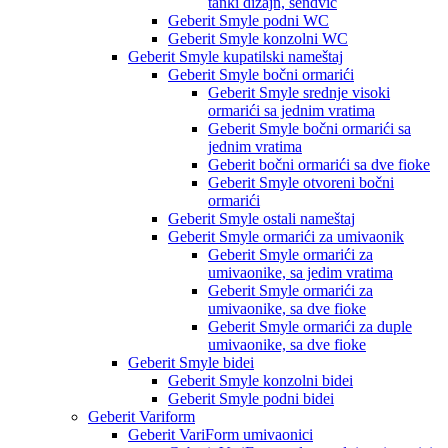
tanki dizajn, sendvič
Geberit Smyle podni WC
Geberit Smyle konzolni WC
Geberit Smyle kupatilski nameštaj
Geberit Smyle bočni ormarići
Geberit Smyle srednje visoki
ormarići sa jednim vratima
Geberit Smyle bočni ormarići sa
jednim vratima
Geberit bočni ormarići sa dve fioke
Geberit Smyle otvoreni bočni
ormarići
Geberit Smyle ostali nameštaj
Geberit Smyle ormarići za umivaonik
Geberit Smyle ormarići za
umivaonike, sa jedim vratima
Geberit Smyle ormarići za
umivaonike, sa dve fioke
Geberit Smyle ormarići za duple
umivaonike, sa dve fioke
Geberit Smyle bidei
Geberit Smyle konzolni bidei
Geberit Smyle podni bidei
Geberit Variform
Geberit VariForm umivaonici