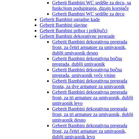
Geberit Bambini WC sedište za decu, sa
funkcijom podupiranja, dizajn kornjače
Geberit Bambini WC sedište za decu
Geberit Bambini ugradne kade
Geberit Bambini slavine
Geberit Bambini pribor i priključci
Geberit Bambini dekorativne pregrade
Geberit Bambini dekorativna pregrada
front, za četiri armature za umivaonik,
dublji umivaonik desno
Geberit Bambini dekorativna bočna
pregrada, dublji umivaonik
Geberit Bambini dekorativna bočna
pregrada, umivaonik veće visine
Geberit Bambini dekorativna pregrada
fronta, za dve armature za umivaonik
Geberit Bambini dekorativna pregrada
front, za tri armature za umivaonik, dublji
umivaonik levo
Geberit Bambini dekorativna pregrada
front, za tri armature za umivaonik, dublji
umivaonik desno
Geberit Bambini dekorativna pregrada
front, za četiri armature za umivaonik,
dublji umivaonik levo