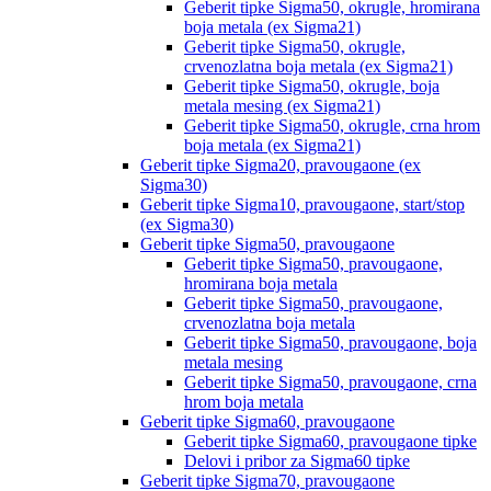
Geberit tipke Sigma50, okrugle, hromirana
boja metala (ex Sigma21)
Geberit tipke Sigma50, okrugle,
crvenozlatna boja metala (ex Sigma21)
Geberit tipke Sigma50, okrugle, boja
metala mesing (ex Sigma21)
Geberit tipke Sigma50, okrugle, crna hrom
boja metala (ex Sigma21)
Geberit tipke Sigma20, pravougaone (ex
Sigma30)
Geberit tipke Sigma10, pravougaone, start/stop
(ex Sigma30)
Geberit tipke Sigma50, pravougaone
Geberit tipke Sigma50, pravougaone,
hromirana boja metala
Geberit tipke Sigma50, pravougaone,
crvenozlatna boja metala
Geberit tipke Sigma50, pravougaone, boja
metala mesing
Geberit tipke Sigma50, pravougaone, crna
hrom boja metala
Geberit tipke Sigma60, pravougaone
Geberit tipke Sigma60, pravougaone tipke
Delovi i pribor za Sigma60 tipke
Geberit tipke Sigma70, pravougaone