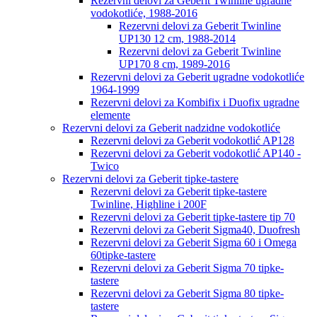
Rezervni delovi za Geberit Twinline ugradne
vodokotliće, 1988-2016
Rezervni delovi za Geberit Twinline
UP130 12 cm, 1988-2014
Rezervni delovi za Geberit Twinline
UP170 8 cm, 1989-2016
Rezervni delovi za Geberit ugradne vodokotliće
1964-1999
Rezervni delovi za Kombifix i Duofix ugradne
elemente
Rezervni delovi za Geberit nadzidne vodokotliće
Rezervni delovi za Geberit vodokotlić AP128
Rezervni delovi za Geberit vodokotlić AP140 -
Twico
Rezervni delovi za Geberit tipke-tastere
Rezervni delovi za Geberit tipke-tastere
Twinline, Highline i 200F
Rezervni delovi za Geberit tipke-tastere tip 70
Rezervni delovi za Geberit Sigma40, Duofresh
Rezervni delovi za Geberit Sigma 60 i Omega
60tipke-tastere
Rezervni delovi za Geberit Sigma 70 tipke-
tastere
Rezervni delovi za Geberit Sigma 80 tipke-
tastere