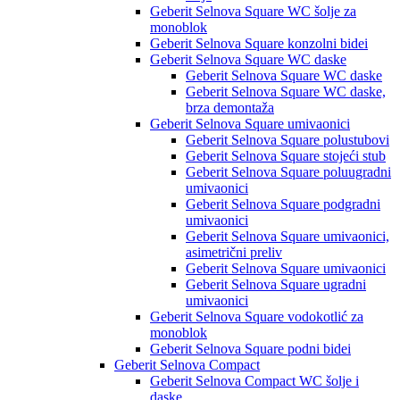
Geberit Selnova Square WC šolje za
monoblok
Geberit Selnova Square konzolni bidei
Geberit Selnova Square WC daske
Geberit Selnova Square WC daske
Geberit Selnova Square WC daske,
brza demontaža
Geberit Selnova Square umivaonici
Geberit Selnova Square polustubovi
Geberit Selnova Square stojeći stub
Geberit Selnova Square poluugradni
umivaonici
Geberit Selnova Square podgradni
umivaonici
Geberit Selnova Square umivaonici,
asimetrični preliv
Geberit Selnova Square umivaonici
Geberit Selnova Square ugradni
umivaonici
Geberit Selnova Square vodokotlić za
monoblok
Geberit Selnova Square podni bidei
Geberit Selnova Compact
Geberit Selnova Compact WC šolje i
daske