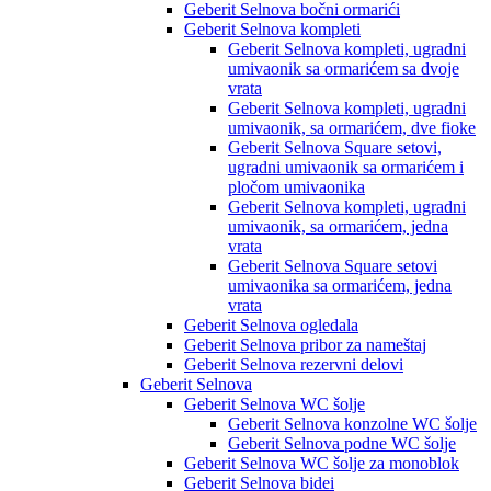
Geberit Selnova bočni ormarići
Geberit Selnova kompleti
Geberit Selnova kompleti, ugradni
umivaonik sa ormarićem sa dvoje
vrata
Geberit Selnova kompleti, ugradni
umivaonik, sa ormarićem, dve fioke
Geberit Selnova Square setovi,
ugradni umivaonik sa ormarićem i
pločom umivaonika
Geberit Selnova kompleti, ugradni
umivaonik, sa ormarićem, jedna
vrata
Geberit Selnova Square setovi
umivaonika sa ormarićem, jedna
vrata
Geberit Selnova ogledala
Geberit Selnova pribor za nameštaj
Geberit Selnova rezervni delovi
Geberit Selnova
Geberit Selnova WC šolje
Geberit Selnova konzolne WC šolje
Geberit Selnova podne WC šolje
Geberit Selnova WC šolje za monoblok
Geberit Selnova bidei