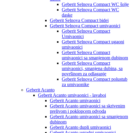
Geberit Selnova Compact WC šolje
Geberit Selnova Compact WC
daske
Geberit Selnova Compact bidei
Geberit Selnova Compact umivaonici
Geberit Selnova Compact
Umivaonici
Geberit Selnova Compact ugaoni
umivaonici
Geberit Selnova Compact
umivaonici sa smanjenom dubinom
Geberit Selnova Compact
umivaonici, smanjena dubina, sa
površinom za odlaganje
Geberit Selnova Compact polustub
za umivaonike
Geberit Acanto
Geberit Acanto umivaonici - lavaboi
Geberit Acanto umivaonici
Geberit Acanto umivaonici sa skrivenim
prelivom i poklopcem odvoda
Geberit Acanto umivaonici sa smanjenom
dubinom
Geberit Acanto dupli umivaonici
Geberit Acanto ugradni umivaonici