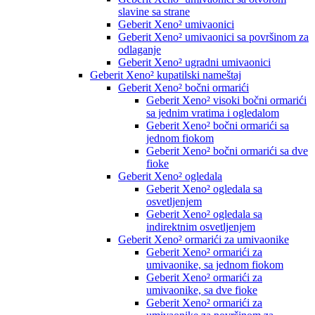
slavine sa strane
Geberit Xeno² umivaonici
Geberit Xeno² umivaonici sa površinom za
odlaganje
Geberit Xeno² ugradni umivaonici
Geberit Xeno² kupatilski nameštaj
Geberit Xeno² bočni ormarići
Geberit Xeno² visoki bočni ormarići
sa jednim vratima i ogledalom
Geberit Xeno² bočni ormarići sa
jednom fiokom
Geberit Xeno² bočni ormarići sa dve
fioke
Geberit Xeno² ogledala
Geberit Xeno² ogledala sa
osvetljenjem
Geberit Xeno² ogledala sa
indirektnim osvetljenjem
Geberit Xeno² ormarići za umivaonike
Geberit Xeno² ormarići za
umivaonike, sa jednom fiokom
Geberit Xeno² ormarići za
umivaonike, sa dve fioke
Geberit Xeno² ormarići za