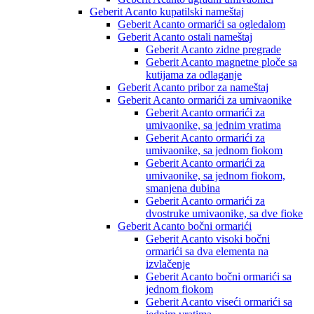
Geberit Acanto kupatilski nameštaj
Geberit Acanto ormarići sa ogledalom
Geberit Acanto ostali nameštaj
Geberit Acanto zidne pregrade
Geberit Acanto magnetne ploče sa
kutijama za odlaganje
Geberit Acanto pribor za nameštaj
Geberit Acanto ormarići za umivaonike
Geberit Acanto ormarići za
umivaonike, sa jednim vratima
Geberit Acanto ormarići za
umivaonike, sa jednom fiokom
Geberit Acanto ormarići za
umivaonike, sa jednom fiokom,
smanjena dubina
Geberit Acanto ormarići za
dvostruke umivaonike, sa dve fioke
Geberit Acanto bočni ormarići
Geberit Acanto visoki bočni
ormarići sa dva elementa na
izvlačenje
Geberit Acanto bočni ormarići sa
jednom fiokom
Geberit Acanto viseći ormarići sa