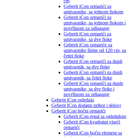
cm
Geberit iCon ormarići za
umivaonike, sa jednom fiokom
Geberit iCon ormarići za
umivaonike, sa jednom fiokom i
površinom za odlaganje
Geberit iCon ormarići za
umivaonike, sa dve fioke
Geberit iCon ormariće za
umivaonike širine od 120 cm, sa
četiri fioke
Geberit iCon ormarići za dupli
umivaonik, sa dve fioke
Geberit iCon ormarići za dupli
umivaonik, sa četiri fioke
Geberit iCon ormarići za duple
umivaonike, sa dve fioke i
površinom za odlaganje
Geberit iCon ogledala
Geberit ICon dodatni pribor i delovi
Geberit iCon bočni ormarići
Geberit iCon regal sa ogledalom
Geberit iCon kvadratni viseći
ormarići
Geberit iCon bočni element sa