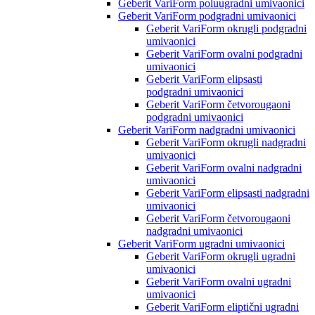
Geberit VariForm poluugradni umivaonici
Geberit VariForm podgradni umivaonici
Geberit VariForm okrugli podgradni
umivaonici
Geberit VariForm ovalni podgradni
umivaonici
Geberit VariForm elipsasti
podgradni umivaonici
Geberit VariForm četvorougaoni
podgradni umivaonici
Geberit VariForm nadgradni umivaonici
Geberit VariForm okrugli nadgradni
umivaonici
Geberit VariForm ovalni nadgradni
umivaonici
Geberit VariForm elipsasti nadgradni
umivaonici
Geberit VariForm četvorougaoni
nadgradni umivaonici
Geberit VariForm ugradni umivaonici
Geberit VariForm okrugli ugradni
umivaonici
Geberit VariForm ovalni ugradni
umivaonici
Geberit VariForm eliptični ugradni