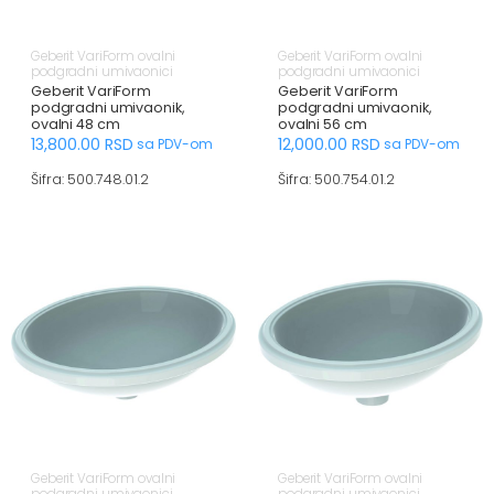
Geberit VariForm ovalni
Geberit VariForm ovalni
podgradni umivaonici
podgradni umivaonici
Geberit VariForm
Geberit VariForm
podgradni umivaonik,
podgradni umivaonik,
ovalni 48 cm
ovalni 56 cm
13,800.00
RSD
12,000.00
RSD
sa PDV-om
sa PDV-om
Šifra: 500.748.01.2
Šifra: 500.754.01.2
Geberit VariForm ovalni
Geberit VariForm ovalni