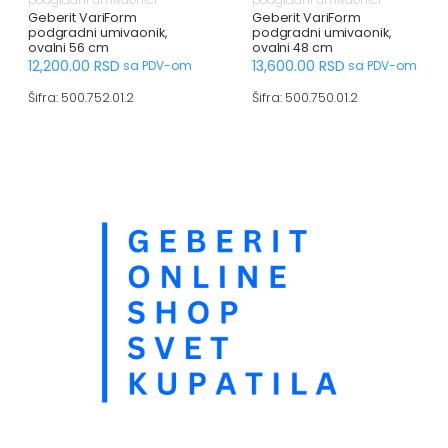
podgradni umivaonici
podgradni umivaonici
Geberit VariForm
Geberit VariForm
podgradni umivaonik,
podgradni umivaonik,
ovalni 56 cm
ovalni 48 cm
12,200.00
RSD
13,600.00
RSD
sa PDV-om
sa PDV-om
Šifra: 500.752.01.2
Šifra: 500.750.01.2