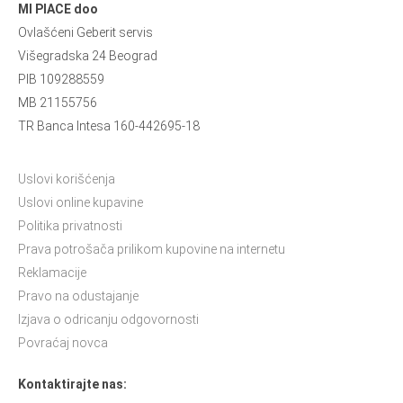
MI PIACE doo
Ovlašćeni Geberit servis
Višegradska 24 Beograd
PIB 109288559
MB 21155756
TR Banca Intesa 160-442695-18
Uslovi korišćenja
Uslovi online kupavine
Politika privatnosti
Prava potrošača prilikom kupovine na internetu
Reklamacije
Pravo na odustajanje
Izjava o odricanju odgovornosti
Povraćaj novca
Kontaktirajte nas: