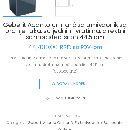
Geberit Acanto ormarić za umivaonik za
pranje ruku, sa jednim vratima, direktni
samočisteći sifon 44.5 cm
44,400.00
RSD
sa PDV-om
Geberit Acanto ormarić za umivaonik za pranje ruku, sa jednim
vratima, direktni samočisteći sifon 44.5 cm
(500.608.JK.2)
DODAJ U KORPU
Dodaj u listu želja
SKU:
500.608.JK.2
Category:
Geberit Acanto Ormarići Za Umivaonike, Sa Jednim
Vratima