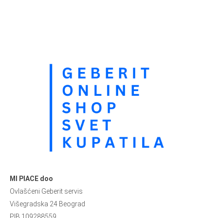
MI PIACE doo
Ovlašćeni Geberit servis
Višegradska 24 Beograd
PIB 109288559