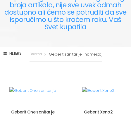
broja artikala, nije sve uvek odmah
dostupno ali ćemo se potruditi da sve
isporučimo u što kraćem roku. Vaš
Svet kupatila
FILTERS
Geberit sanitarije i nameštaj
Početna
Geberit One sanitarije
Geberit Xeno2