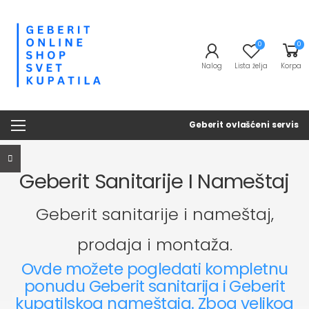
0
0
Nalog
Lista želja
Korpa
Geberit ovlašćeni servis
Geberit Sanitarije I Nameštaj
Geberit sanitarije i nameštaj,
prodaja i montaža.
Ovde možete pogledati kompletnu
ponudu Geberit sanitarija i Geberit
kupatilskog nameštaja. Zbog velikog