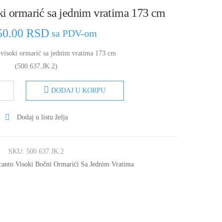
ki ormarić sa jednim vratima 173 cm
50.00
RSD
sa PDV-om
 visoki ormarić sa jednim vratima 173 cm
(500.637.JK.2)
DODAJ U KORPU
Dodaj u listu želja
SKU:
500.637.JK.2
canto Visoki Bočni Ormarići Sa Jednim Vratima