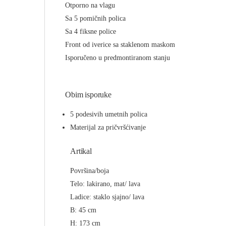
Otporno na vlagu
Sa 5 pomičnih polica
Sa 4 fiksne police
Front od iverice sa staklenom maskom
Isporučeno u predmontiranom stanju
Obim isporuke
5 podesivih umetnih polica
Materijal za pričvršćivanje
Artikal
Površina/boja
Telo: lakirano, mat/ lava
Ladice: staklo sjajno/ lava
B: 45 cm
H: 173 cm