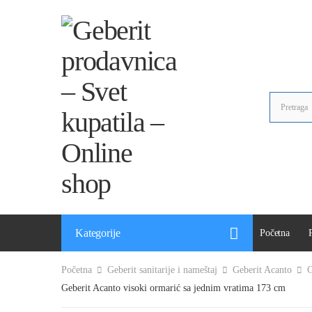
Kategorije
Početna
Početna
Geberit sanitarije i nameštaj
Geberit Acanto
G
Geberit Acanto visoki ormarić sa jednim vratima 173 cm