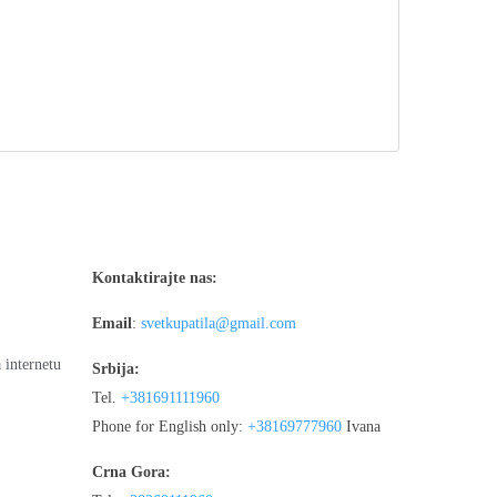
Kontaktirajte nas:
Email
:
svetkupatila@gmail.com
 internetu
Srbija:
Tel.
+381691111960
Phone for English only:
+38169777960
Ivana
Crna Gora: