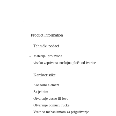
Product Information
Tehnički podaci
Materijal proizvoda
visoko zaptivena troslojna ploča od iverice
Karakteristike
Konzolni element
Sa jednim
Otvaranje desno ili levo
Otvaranje pomuću ručke
Vrata sa mehanizmom za prigušivanje