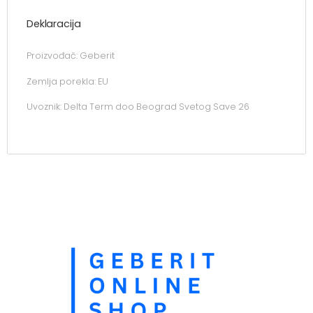
Deklaracija
Proizvođač: Geberit
Zemlja porekla: EU
Uvoznik: Delta Term doo Beograd Svetog Save 26