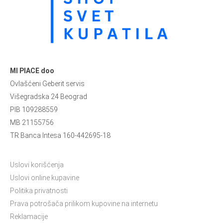
MI PIACE doo
Ovlašćeni Geberit servis
Višegradska 24 Beograd
PIB 109288559
MB 21155756
TR Banca Intesa 160-442695-18
Uslovi korišćenja
Uslovi online kupavine
Politika privatnosti
Prava potrošača prilikom kupovine na internetu
Reklamacije