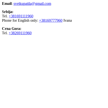
Email
:
svetkupatila@gmail.com
Srbija:
Tel.
+381691111960
Phone for English only:
+38169777960
Ivana
Crna Gora:
Tel.
+38269111960