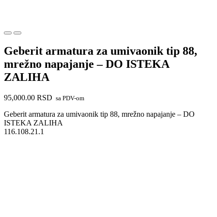
Geberit armatura za umivaonik tip 88,
mrežno napajanje – DO ISTEKA
ZALIHA
95,000.00
RSD
sa PDV-om
Geberit armatura za umivaonik tip 88, mrežno napajanje – DO
ISTEKA ZALIHA
116.108.21.1