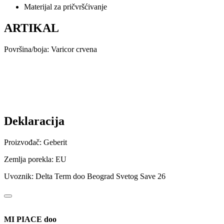
Materijal za pričvršćivanje
ARTIKAL
Površina/boja: Varicor crvena
Deklaracija
Proizvođač: Geberit
Zemlja porekla: EU
Uvoznik: Delta Term doo Beograd Svetog Save 26
MI PIACE doo