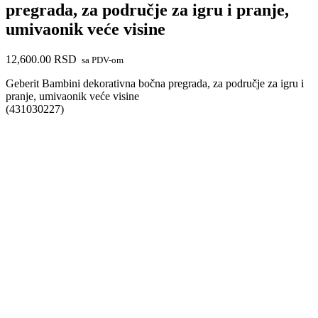
pregrada, za područje za igru i pranje,
umivaonik veće visine
12,600.00
RSD
sa PDV-om
Geberit Bambini dekorativna bočna pregrada, za područje za igru i
pranje, umivaonik veće visine
(431030227)