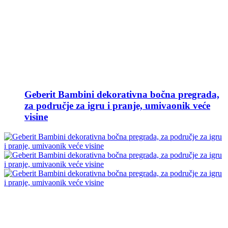
Geberit Bambini dekorativna bočna pregrada,
za područje za igru i pranje, umivaonik veće
visine