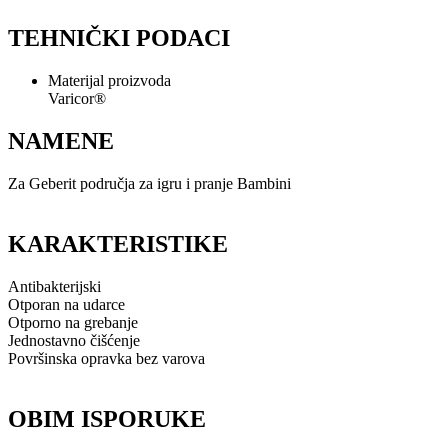
TEHNIČKI PODACI
Materijal proizvoda
Varicor®
NAMENE
Za Geberit područja za igru i pranje Bambini
KARAKTERISTIKE
Antibakterijski
Otporan na udarce
Otporno na grebanje
Jednostavno čišćenje
Površinska opravka bez varova
OBIM ISPORUKE