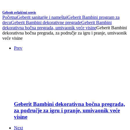
Geberit ovlašćeni servis
Početna
Geberit sanitarije i nameštaj
Geberit Bambini program za
decu
Geberit Bambini dekorativne pregrade
Geberit Bambini
dekorativna bočna pregrada, umivaonik veće visine
Geberit Bambini
dekorativna bočna pregrada, za područje za igru i pranje, umivaonik
veće visine
Prev
Geberit Bambini dekorativna bočna pregrada,
za područje za igru i pranje, umivaonik veće
visine
Next