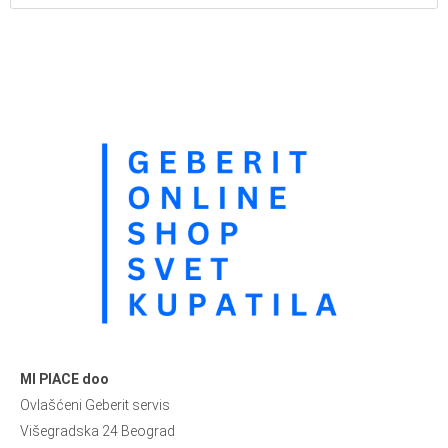
MI PIACE doo
Ovlašćeni Geberit servis
Višegradska 24 Beograd