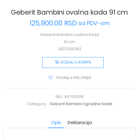
Geberit Bambini ovalna kada 91 cm
125,900.00
RSD
sa PDV-om
Geberit Bambini ovalna kada
91 cm
(407010016)
DODAJ U KORPU
Dodaj u listu želja
SKU:
407010016
Category:
Geberit Bambini Ugradne Kade
Opis
Deklaracija