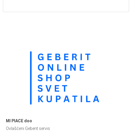
MI PIACE doo
Ovlašćeni Geberit servis