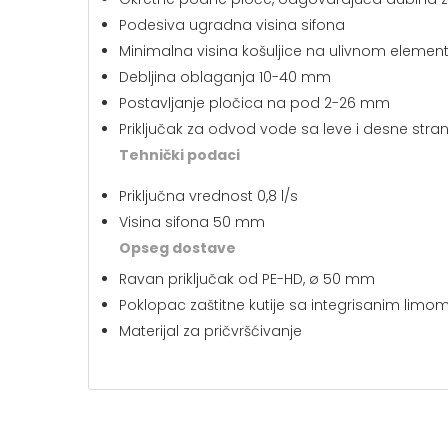
Podesiva ugradna visina sifona
Minimalna visina košuljice na ulivnom eleme
Debljina oblaganja 10-40 mm
Postavljanje pločica na pod 2-26 mm
Priključak za odvod vode sa leve i desne stra
Tehnički podaci
Priključna vrednost 0,8 l/s
Visina sifona 50 mm
Opseg dostave
Ravan priključak od PE-HD, ø 50 mm
Poklopac zaštitne kutije sa integrisanim limo
Materijal za pričvršćivanje