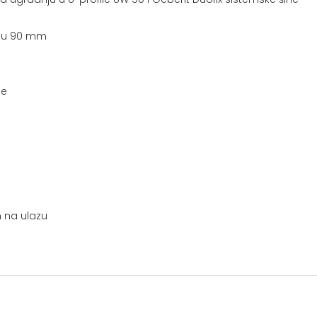
ntu 90 mm
ne
m na ulazu