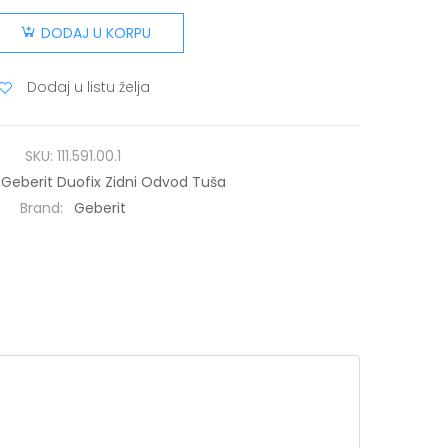
DODAJ U KORPU
Dodaj u listu želja
SKU:
111.591.00.1
Geberit Duofix Zidni Odvod Tuša
Brand:
Geberit