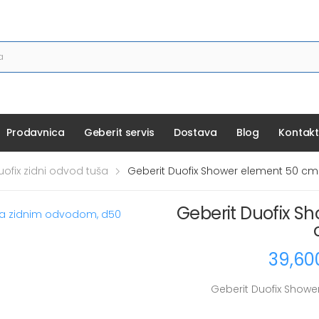
Prodavnica
Geberit servis
Dostava
Blog
Kontak
uofix zidni odvod tuša
Geberit Duofix Shower element 50 c
Geberit Duofix S
39,60
Geberit Duofix Show