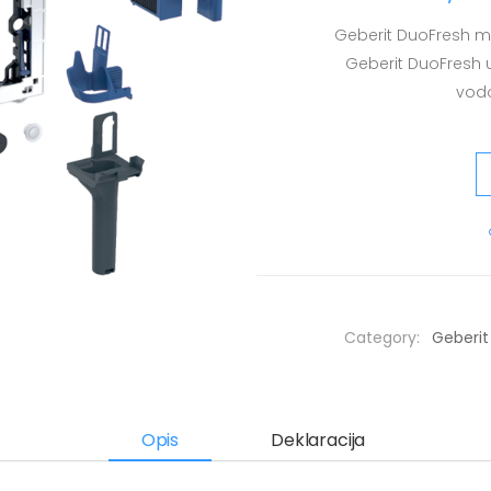
Geberit DuoFresh mo
Geberit DuoFresh u
vodo
Category:
Geberit
Opis
Deklaracija