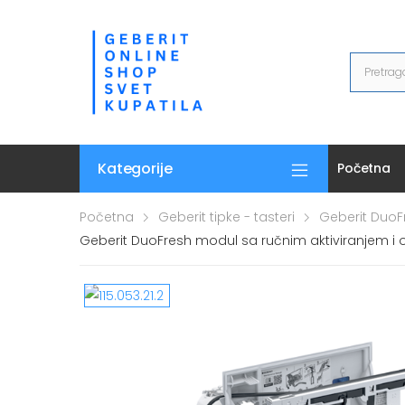
Kategorije
Početna
Početna
Geberit tipke - tasteri
Geberit DuoF
Geberit DuoFresh modul sa ručnim aktiviranjem i o