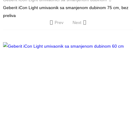
Geberit iCon Light umivaonik sa smanjenom dubinom 75 cm, bez
preliva
Prev
Next