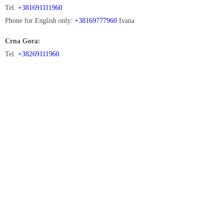
Tel.
+381691111960
Phone for English only:
+38169777960
Ivana
Crna Gora:
Tel.
+38269111960