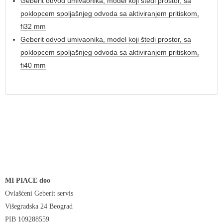
Geberit odvod umivaonika, model koji štedi prostor, sa
poklopcem spoljašnjeg odvoda sa aktiviranjem pritiskom,
fi32 mm
Geberit odvod umivaonika, model koji štedi prostor, sa
poklopcem spoljašnjeg odvoda sa aktiviranjem pritiskom,
fi40 mm
MI PIACE doo
Ovlašćeni Geberit servis
Višegradska 24 Beograd
PIB 109288559