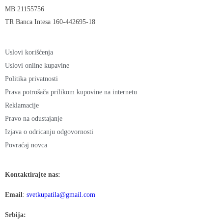
MB 21155756
TR Banca Intesa 160-442695-18
Uslovi korišćenja
Uslovi online kupavine
Politika privatnosti
Prava potrošača prilikom kupovine na internetu
Reklamacije
Pravo na odustajanje
Izjava o odricanju odgovornosti
Povraćaj novca
Kontaktirajte nas:
Email
:
svetkupatila@gmail.com
Srbija: