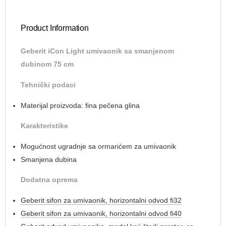
Product Information
Geberit iCon Light umivaonik sa smanjenom
dubinom 75 cm
Tehnički podaci
Materijal proizvoda: fina pečena glina
Karakteristike
Mogućnost ugradnje sa ormarićem za umivaonik
Smanjena dubina
Dodatna oprema
Geberit sifon za umivaonik, horizontalni odvod fi32
Geberit sifon za umivaonik, horizontalni odvod fi40