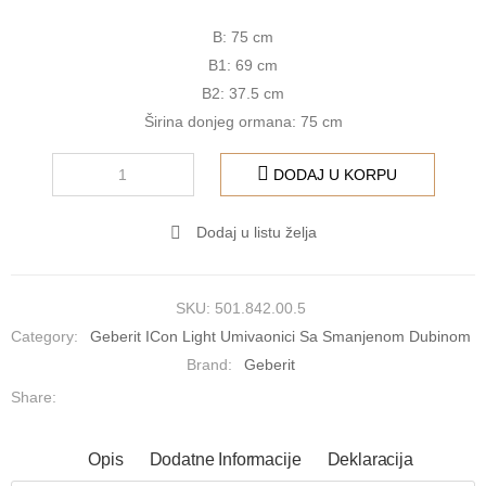
B: 75 cm
B1: 69 cm
B2: 37.5 cm
Širina donjeg ormana: 75 cm
DODAJ U KORPU
Dodaj u listu želja
SKU:
501.842.00.5
Category:
Geberit ICon Light Umivaonici Sa Smanjenom Dubinom
Brand:
Geberit
Share:
Opis
Dodatne Informacije
Deklaracija