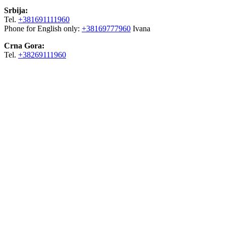
Srbija:
Tel.
+381691111960
Phone for English only:
+38169777960
Ivana
Crna Gora:
Tel.
+38269111960