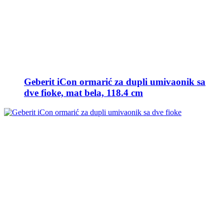
Geberit iCon ormarić za dupli umivaonik sa
dve fioke, mat bela, 118.4 cm