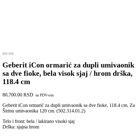
Geberit iCon ormarić za dupli umivaonik
sa dve fioke, bela visok sjaj / hrom drška,
118.4 cm
80,700.00
RSD
sa PDV-om
Geberit iCon ormarić za dupli umivaonik sa dve fioke, 118.4 cm. Za
Širinu umivaonika 120 cm. (502.314.01.2)
Telo i front: bela / lakirano visoki sjaj
Drška: sjajna hrom