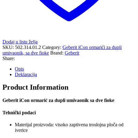
Dodaj u listu želja
SKU:
502.314.01.2
Category:
Geberit iCon ormarići za dupli
umivaonik, sa dve fioke
Brand:
Geberit
Share:
Opis
Deklaracija
Product Information
Geberit iCon ormarić za dupli umivaonik sa dve fioke
Tehnički podaci
Materijal proizvoda: visoko zaptivena troslojna ploča od
iverice