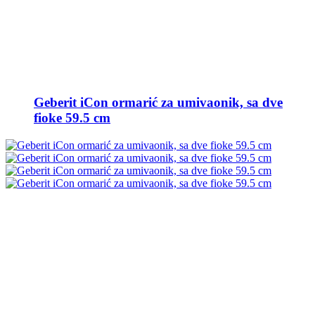
Geberit iCon ormarić za umivaonik, sa dve
fioke 59.5 cm