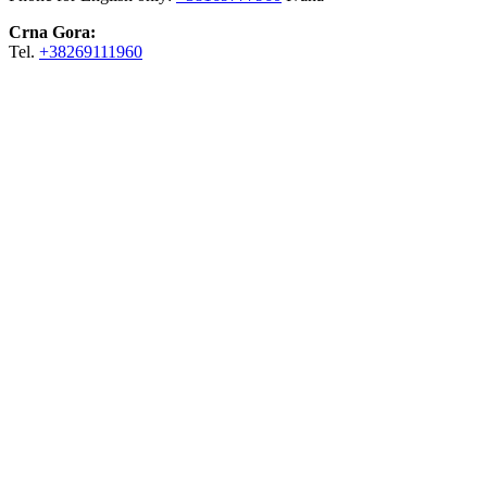
Crna Gora:
Tel.
+38269111960