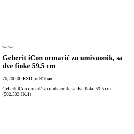
Geberit iCon ormarić za umivaonik, sa
dve fioke 59.5 cm
76,200.00
RSD
sa PDV-om
Geberit iCon ormarić za umivaonik, sa dve fioke 59.5 cm
(502.303.JK.1)