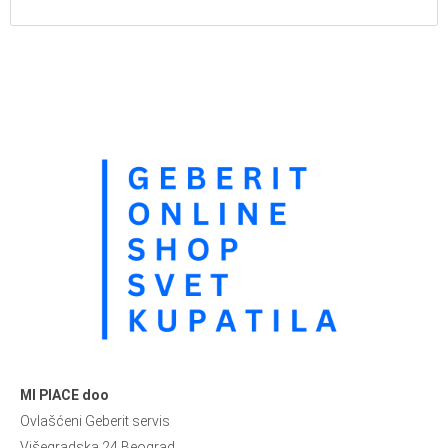
MI PIACE doo
Ovlašćeni Geberit servis
Višegradska 24 Beograd