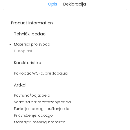
Opis
Deklaracija
Product Information
Tehnički podaci
Materijal proizvoda
Duroplast
Karakteristike
Poklopac WC-a, preklapajući
Artikal
Površina/boja: bela
Šarka sa brzim zatezanjem: da
Funkcija sporog spuštanja: da
Pričvršćenje: odozgo
Materijal: mesing, hromiran