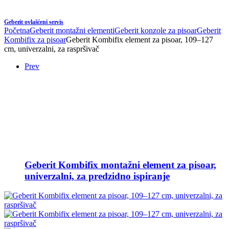
Geberit ovlašćeni servis
Početna
Geberit montažni elementi
Geberit konzole za pisoar
Geberit
Kombifix za pisoar
Geberit Kombifix element za pisoar, 109–127
cm, univerzalni, za raspršivač
Prev
Geberit Kombifix montažni element za pisoar,
univerzalni, za predzidno ispiranje