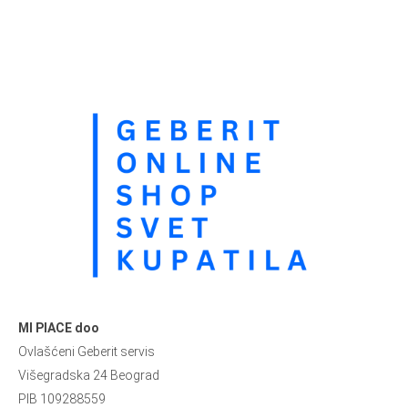
MI PIACE doo
Ovlašćeni Geberit servis
Višegradska 24 Beograd
PIB 109288559