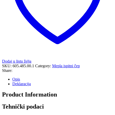
Dodaj u listu želja
SKU:
605.485.00.1
Category:
Mepla ispitni čep
Share:
Opis
Deklaracija
Product Information
Tehnički podaci