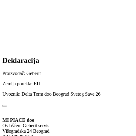
Deklaracija
Proizvođač: Geberit
Zemlja porekla: EU
Uvoznik: Delta Term doo Beograd Svetog Save 26
MI PIACE doo
Ovlašćeni Geberit servis
Višegradska 24 Beograd