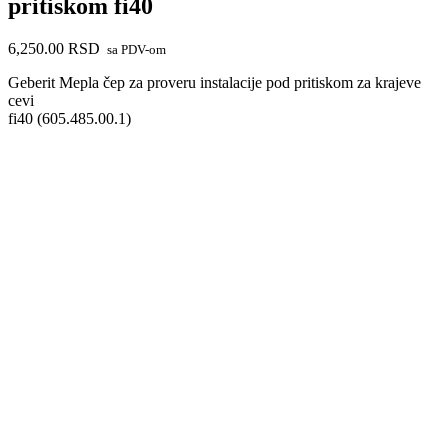
pritiskom fi40
6,250.00
RSD
sa PDV-om
Geberit Mepla čep za proveru instalacije pod pritiskom za krajeve
cevi
fi40 (605.485.00.1)