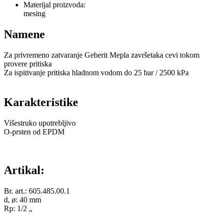
Materijal proizvoda:
mesing
Namene
Za privremeno zatvaranje Geberit Mepla završetaka cevi tokom
provere pritiska
Za ispitivanje pritiska hladnom vodom do 25 bar / 2500 kPa
Karakteristike
Višestruko upotrebljivo
O-prsten od EPDM
Artikal:
Br. art.: 605.485.00.1
d, ø: 40 mm
Rp: 1/2 „