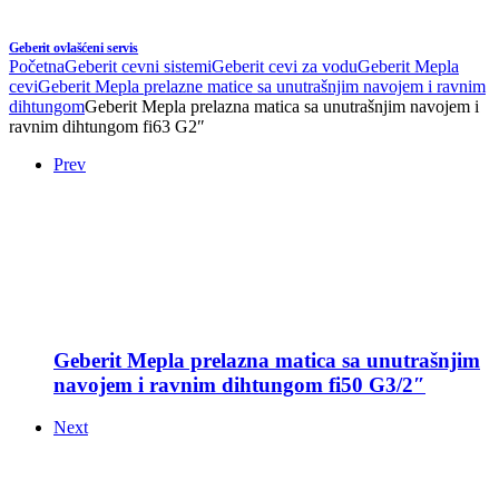
Geberit ovlašćeni servis
Početna
Geberit cevni sistemi
Geberit cevi za vodu
Geberit Mepla
cevi
Geberit Mepla prelazne matice sa unutrašnjim navojem i ravnim
dihtungom
Geberit Mepla prelazna matica sa unutrašnjim navojem i
ravnim dihtungom fi63 G2″
Prev
Geberit Mepla prelazna matica sa unutrašnjim
navojem i ravnim dihtungom fi50 G3/2″
Next