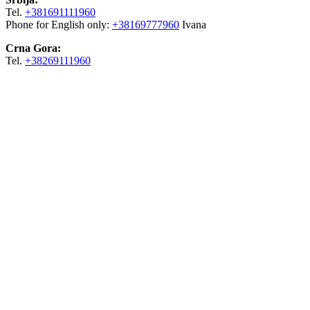
Tel.
+381691111960
Phone for English only:
+38169777960
Ivana
Crna Gora:
Tel.
+38269111960