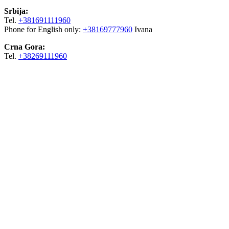
Srbija:
Tel.
+381691111960
Phone for English only:
+38169777960
Ivana
Crna Gora:
Tel.
+38269111960