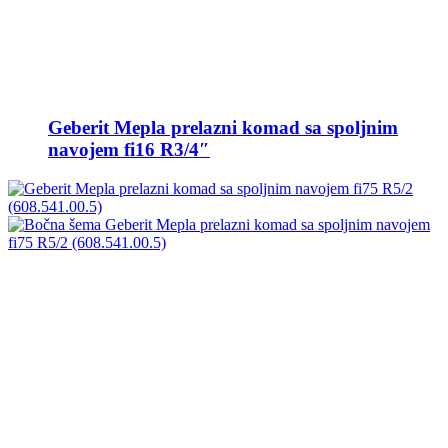
Geberit Mepla prelazni komad sa spoljnim
navojem fi16 R3/4″