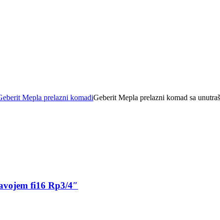
Geberit Mepla prelazni komadi
Geberit Mepla prelazni komad sa unutra
avojem fi16 Rp3/4″