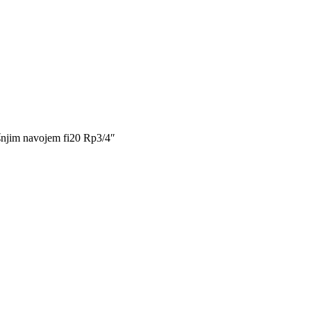
šnjim navojem fi20 Rp3/4″