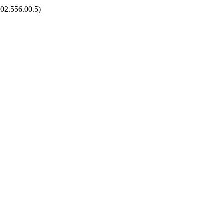
602.556.00.5)