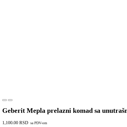
Geberit Mepla prelazni komad sa unutraš
1,100.00
RSD
sa PDV-om