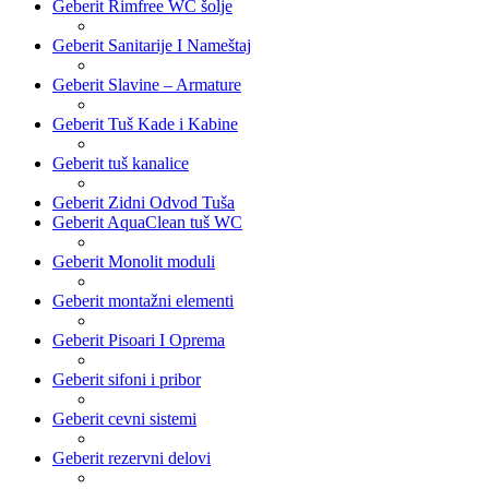
Geberit Rimfree WC šolje
Geberit Sanitarije I Nameštaj
Geberit Slavine – Armature
Geberit Tuš Kade i Kabine
Geberit tuš kanalice
Geberit Zidni Odvod Tuša
Geberit AquaClean tuš WC
Geberit Monolit moduli
Geberit montažni elementi
Geberit Pisoari I Oprema
Geberit sifoni i pribor
Geberit cevni sistemi
Geberit rezervni delovi