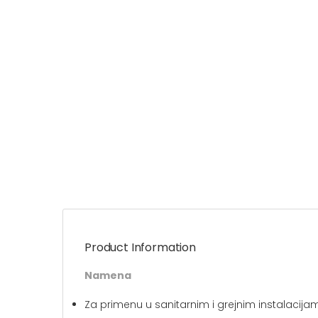
Product Information
Namena
Za primenu u sanitarnim i grejnim instalacijama