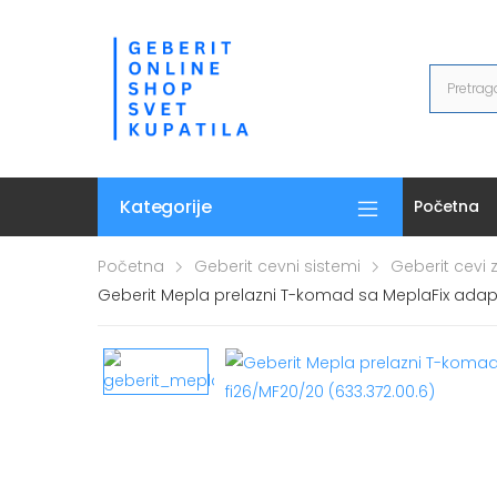
Kategorije
Početna
Početna
Geberit cevni sistemi
Geberit cevi
Geberit Mepla prelazni T-komad sa MeplaFix ada