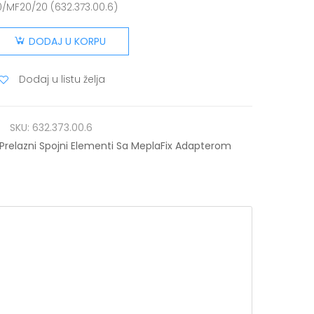
0/MF20/20 (632.373.00.6)
DODAJ U KORPU
Dodaj u listu želja
SKU:
632.373.00.6
Prelazni Spojni Elementi Sa MeplaFix Adapterom