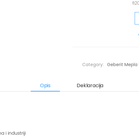
fi2
Category:
Geberit Mepla 
Opis
Deklaracija
 i industriji