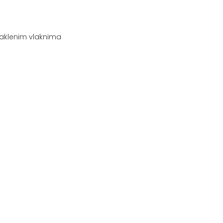
aklenim vlaknima