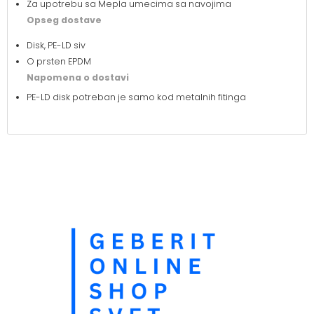
Za upotrebu sa Mepla umecima sa navojima
Opseg dostave
Disk, PE-LD siv
O prsten EPDM
Napomena o dostavi
PE-LD disk potreban je samo kod metalnih fitinga