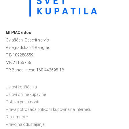
MI PIACE doo
Ovlašćeni Geberit servis
Višegradska 24 Beograd
PIB 109288559
MB 21155756
TR Banca Intesa 160-442695-18
Uslovi korišćenja
Uslovi online kupavine
Politika privatnosti
Prava potrošača prilikom kupovine na internetu
Reklamacije
Pravo na odustajanje