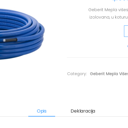
Geberit Mepla višes
izolovana, u koturu
Category:
Geberit Mepla Više
Opis
Deklaracija