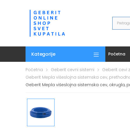
Kategorije
Početna
Početna
Geberit cevni sistemi
Geberit cevi
Geberit Mepla višeslojna sistemska cev, prethodno
Geberit Mepla višeslojna sistemska cev, okrugla, 