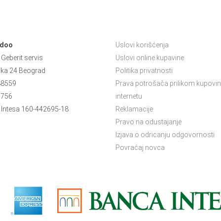
 doo
Uslovi korišćenja
Geberit servis
Uslovi online kupavine
ska 24 Beograd
Politika privatnosti
88559
Prava potrošača prilikom kupovin
5756
internetu
Intesa 160-442695-18
Reklamacije
Pravo na odustajanje
Izjava o odricanju odgovornosti
Povraćaj novca