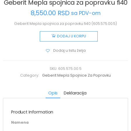
Geberit Mepla spojnica za popravku fi40
8,550.00
RSD
sa PDV-om
Geberit Mepla spojnica za popravku fi40 (605.575.00.5)
DODAJ U KORPU
Dodaj u listu želja
SKU:
605.575.00.5
Category:
Geberit Mepla Spojnice Za Popravku
Opis
Deklaracija
Product Information
Namena