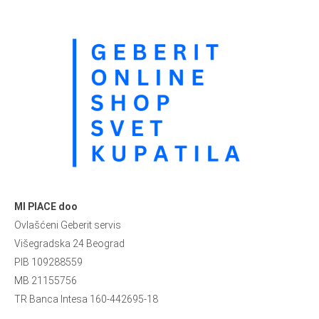
MI PIACE doo
Ovlašćeni Geberit servis
Višegradska 24 Beograd
PIB 109288559
MB 21155756
TR Banca Intesa 160-442695-18