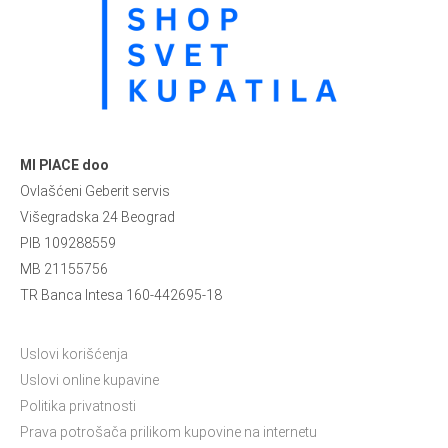
MI PIACE doo
Ovlašćeni Geberit servis
Višegradska 24 Beograd
PIB 109288559
MB 21155756
TR Banca Intesa 160-442695-18
Uslovi korišćenja
Uslovi online kupavine
Politika privatnosti
Prava potrošača prilikom kupovine na internetu