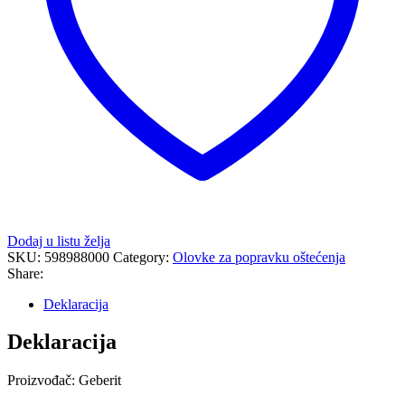
Dodaj u listu želja
SKU:
598988000
Category:
Olovke za popravku oštećenja
Share:
Deklaracija
Deklaracija
Proizvođač: Geberit