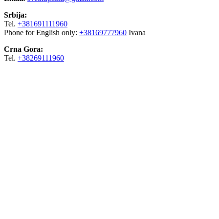
Srbija:
Tel.
+381691111960
Phone for English only:
+38169777960
Ivana
Crna Gora:
Tel.
+38269111960