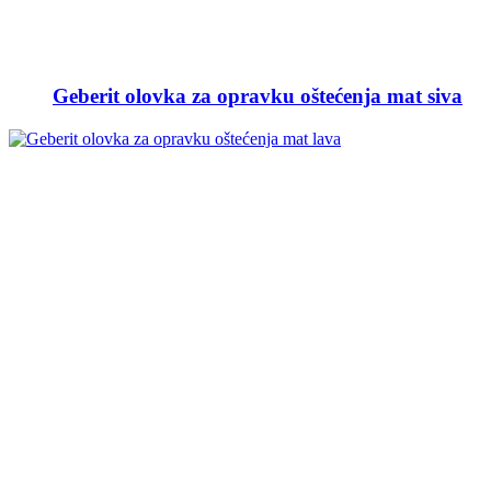
Geberit olovka za opravku oštećenja mat siva