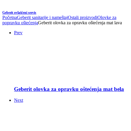
Geberit ovlašćeni servis
Početna
Geberit sanitarije i nameštaj
Ostali proizvodi
Olovke za
popravku oštećenja
Geberit olovka za opravku oštećenja mat lava
Prev
Geberit olovka za opravku oštećenja mat bela
Next