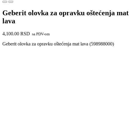
Geberit olovka za opravku oštećenja mat
lava
4,100.00
RSD
sa PDV-om
Geberit olovka za opravku oštećenja mat lava (598988000)