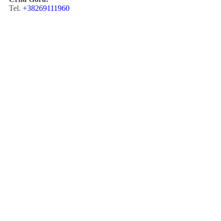
Tel.
+38269111960