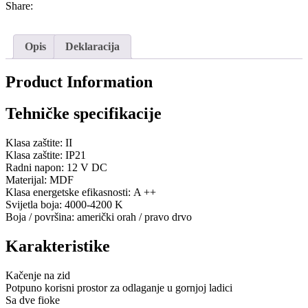
Share:
Opis
Deklaracija
Product Information
Tehničke specifikacije
Klasa zaštite: II
Klasa zaštite: IP21
Radni napon: 12 V DC
Materijal: MDF
Klasa energetske efikasnosti: A ++
Svijetla boja: 4000-4200 K
Boja / površina: američki orah / pravo drvo
Karakteristike
Kačenje na zid
Potpuno korisni prostor za odlaganje u gornjoj ladici
Sa dve fioke