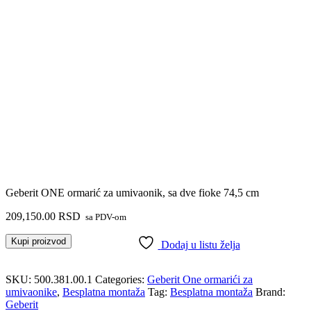
Geberit ONE ormarić za umivaonik, sa dve fioke 74,5 cm
209,150.00
RSD
sa PDV-om
Kupi proizvod
Dodaj u listu želja
SKU:
500.381.00.1
Categories:
Geberit One ormarići za
umivaonike
,
Besplatna montaža
Tag:
Besplatna montaža
Brand:
Geberit