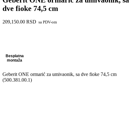
dve fioke 74,5 cm
209,150.00
RSD
sa PDV-om
Besplatna
montaža
Geberit ONE ormarić za umivaonik, sa dve fioke 74,5 cm
(500.381.00.1)