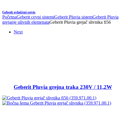
Geberit ovlašćeni servis
Početna
Geberit cevni sistemi
Geberit Pluvia sistem
Geberit Pluvia
grejanje ulivnih elemenata
Geberit Pluvia grejač slivnika fi56
Next
Geberit Pluvia grejna traka 230V / 11,2W