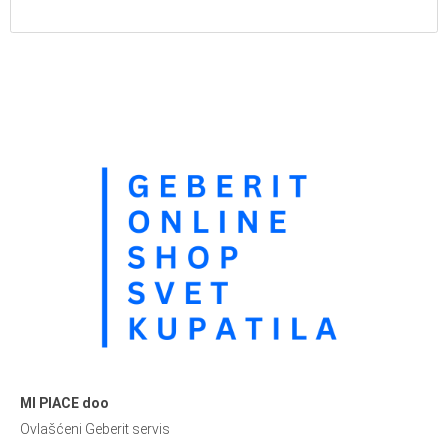
MI PIACE doo
Ovlašćeni Geberit servis