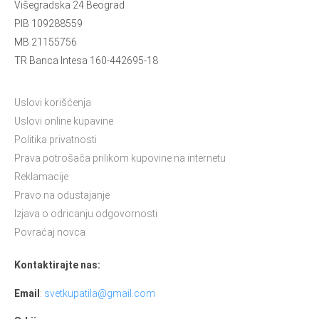
Višegradska 24 Beograd
PIB 109288559
MB 21155756
TR Banca Intesa 160-442695-18
Uslovi korišćenja
Uslovi online kupavine
Politika privatnosti
Prava potrošača prilikom kupovine na internetu
Reklamacije
Pravo na odustajanje
Izjava o odricanju odgovornosti
Povraćaj novca
Kontaktirajte nas:
Email
:
svetkupatila@gmail.com