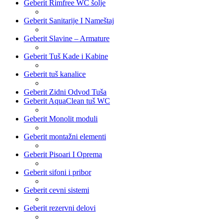
Geberit Rimfree WC šolje
Geberit Sanitarije I Nameštaj
Geberit Slavine – Armature
Geberit Tuš Kade i Kabine
Geberit tuš kanalice
Geberit Zidni Odvod Tuša
Geberit AquaClean tuš WC
Geberit Monolit moduli
Geberit montažni elementi
Geberit Pisoari I Oprema
Geberit sifoni i pribor
Geberit cevni sistemi
Geberit rezervni delovi