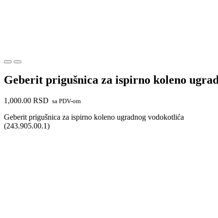
Geberit prigušnica za ispirno koleno ugra
1,000.00
RSD
sa PDV-om
Geberit prigušnica za ispirno koleno ugradnog vodokotlića
(243.905.00.1)