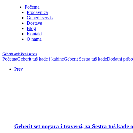
Početna
Prodavnica
Geberit servis
Dostava
Blog
Kontakt
O nama
Geberit ovlašćeni servis
Početna
Geberit tuš kade i kabine
Geberit Sestra tuš kade
Dodatni pribo
Prev
Geberit set nogara i traverzi, za Sestra tuš kade