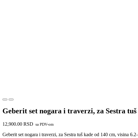
Geberit set nogara i traverzi, za Sestra tu
12,900.00
RSD
sa PDV-om
Geberit set nogara i traverzi, za Sestra tuš kade od 140 cm, visina 6.2