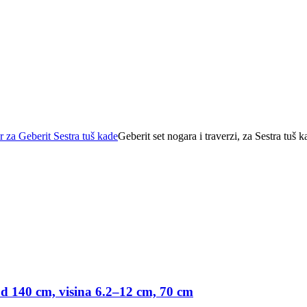
r za Geberit Sestra tuš kade
Geberit set nogara i traverzi, za Sestra tu
 od 140 cm, visina 6.2–12 cm, 70 cm