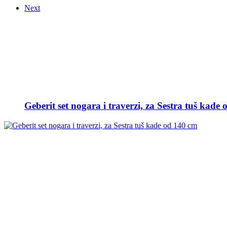
Next
Geberit set nogara i traverzi, za Sestra tuš kade