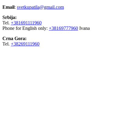
Email
:
svetkupatila@gmail.com
Srbija:
Tel.
+381691111960
Phone for English only:
+38169777960
Ivana
Crna Gora:
Tel.
+38269111960