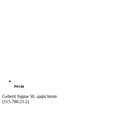
Akcija
Geberit Sigma 50, sjajni hrom
(115.788.21.2)