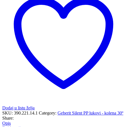
količina
Dodaj u listu želja
SKU:
390.221.14.1
Category:
Geberit Silent PP lukovi - kolena 30º
Share:
Opis