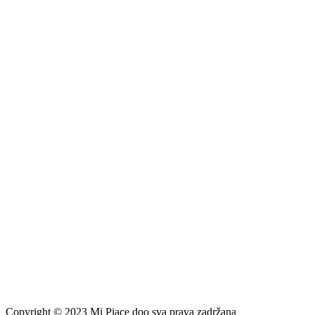
Copyright © 2023 Mi Piace doo sva prava zadržana