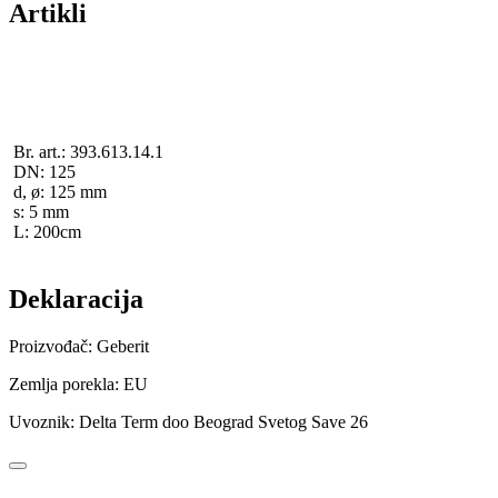
Artikli
Br. art.: 393.613.14.1
DN: 125
d, ø: 125 mm
s: 5 mm
L: 200cm
Deklaracija
Proizvođač: Geberit
Zemlja porekla: EU
Uvoznik: Delta Term doo Beograd Svetog Save 26