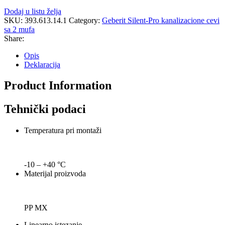
Dodaj u listu želja
SKU:
393.613.14.1
Category:
Geberit Silent-Pro kanalizacione cevi
sa 2 mufa
Share:
Opis
Deklaracija
Product Information
Tehnički podaci
Temperatura pri montaži
-10 – +40 °C
Materijal proizvoda
PP MX
Linearno istezanje