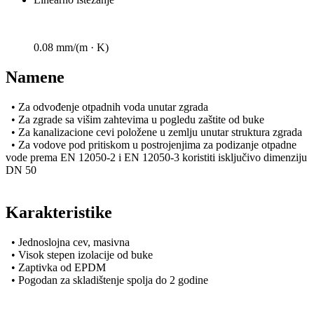
0.08 mm/(m · K)
Namene
• Za odvođenje otpadnih voda unutar zgrada
• Za zgrade sa višim zahtevima u pogledu zaštite od buke
• Za kanalizacione cevi položene u zemlju unutar struktura zgrada
• Za vodove pod pritiskom u postrojenjima za podizanje otpadne
vode prema EN 12050-2 i EN 12050-3 koristiti isključivo dimenziju
DN 50
Karakteristike
• Jednoslojna cev, masivna
• Visok stepen izolacije od buke
• Zaptivka od EPDM
• Pogodan za skladištenje spolja do 2 godine