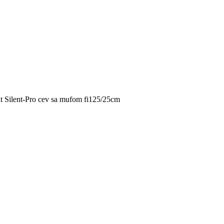
t Silent-Pro cev sa mufom fi125/25cm