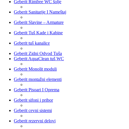
Geberit Rimfree WC šolje
Geberit Sanitarije I Nameštaj
Geberit Slavine – Armature
Geberit Tuš Kade i Kabine
Geberit tuš kanalice
Geberit Zidni Odvod Tuša
Geberit AquaClean tuš WC
Geberit Monolit moduli
Geberit montažni elementi
Geberit Pisoari I Oprema
Geberit sifoni i pribor
Geberit cevni sistemi
Geberit rezervni delovi