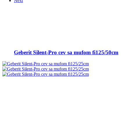
Next
Geberit Silent-Pro cev sa mufom fi125/50cm