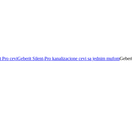
t Pro cevi
Geberit Silent-Pro kanalizacione cevi sa jednim mufom
Geberi