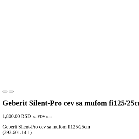
Geberit Silent-Pro cev sa mufom fi125/25
1,800.00
RSD
sa PDV-om
Geberit Silent-Pro cev sa mufom fi125/25cm
(393.601.14.1)