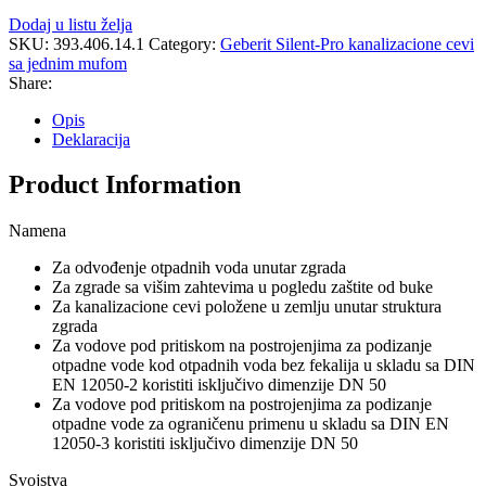
Dodaj u listu želja
SKU:
393.406.14.1
Category:
Geberit Silent-Pro kanalizacione cevi
sa jednim mufom
Share:
Opis
Deklaracija
Product Information
Namena
Za odvođenje otpadnih voda unutar zgrada
Za zgrade sa višim zahtevima u pogledu zaštite od buke
Za kanalizacione cevi položene u zemlju unutar struktura
zgrada
Za vodove pod pritiskom na postrojenjima za podizanje
otpadne vode kod otpadnih voda bez fekalija u skladu sa DIN
EN 12050-2 koristiti isključivo dimenzije DN 50
Za vodove pod pritiskom na postrojenjima za podizanje
otpadne vode za ograničenu primenu u skladu sa DIN EN
12050-3 koristiti isključivo dimenzije DN 50
Svojstva