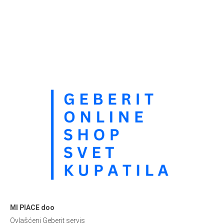
MI PIACE doo
Ovlašćeni Geberit servis