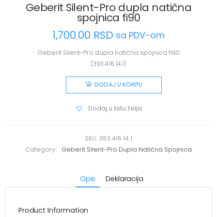
Geberit Silent-Pro dupla natična
spojnica fi90
1,700.00
RSD
sa PDV-om
Geberit Silent-Pro dupla natična spojnica fi90
(393.416.14.1)
DODAJ U KORPU
Dodaj u listu želja
SKU:
393.416.14.1
Category:
Geberit Silent-Pro Dupla Natična Spojnica
Opis
Deklaracija
Product Information