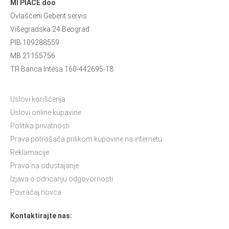
MI PIACE doo
Ovlašćeni Geberit servis
Višegradska 24 Beograd
PIB 109288559
MB 21155756
TR Banca Intesa 160-442695-18
Uslovi korišćenja
Uslovi online kupavine
Politika privatnosti
Prava potrošača prilikom kupovine na internetu
Reklamacije
Pravo na odustajanje
Izjava o odricanju odgovornosti
Povraćaj novca
Kontaktirajte nas: