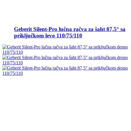
Geberit Silent-Pro lučna račva za šaht 87,5° sa
priključkom levo 110/75/110