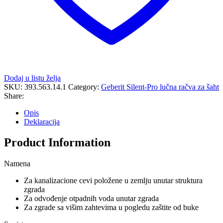
Dodaj u listu želja
SKU:
393.563.14.1
Category:
Geberit Silent-Pro lučna račva za šaht
Share:
Opis
Deklaracija
Product Information
Namena
Za kanalizacione cevi položene u zemlju unutar struktura
zgrada
Za odvođenje otpadnih voda unutar zgrada
Za zgrade sa višim zahtevima u pogledu zaštite od buke