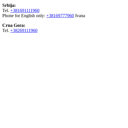
Srbija:
Tel.
+381691111960
Phone for English only:
+38169777960
Ivana
Crna Gora:
Tel.
+38269111960