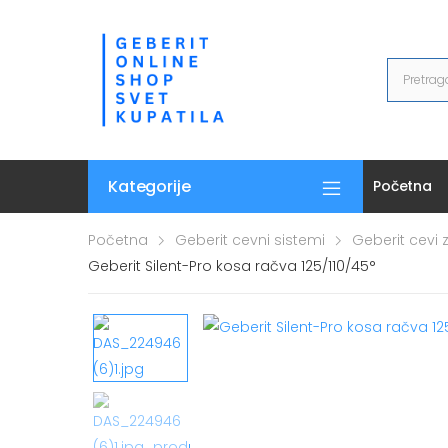
Kategorije
Početna
Početna
Geberit cevni sistemi
Geberit cevi 
Geberit Silent-Pro kosa račva 125/110/45°