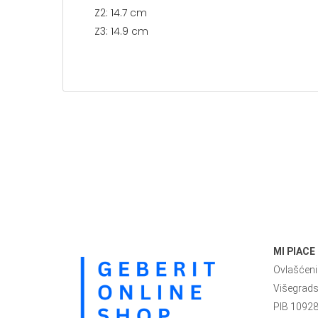
Z2: 14.7 cm
Z3: 14.9 cm
MI PIACE
Ovlašćeni 
Višegrad
PIB 1092