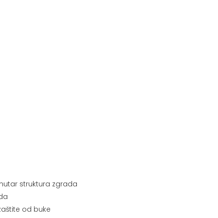
nutar struktura zgrada
ada
aštite od buke