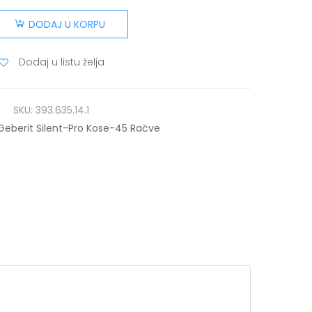
DODAJ U KORPU
Dodaj u listu želja
SKU:
393.635.14.1
Geberit Silent-Pro Kose-45 Račve