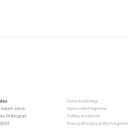
 doo
Uslovi korišćenja
Geberit servis
Uslovi online kupavine
ska 24 Beograd
Politika privatnosti
88559
Prava potrošača prilikom kupovin