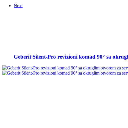
Next
Geberit Silent-Pro revizioni komad 90° sa okrugl