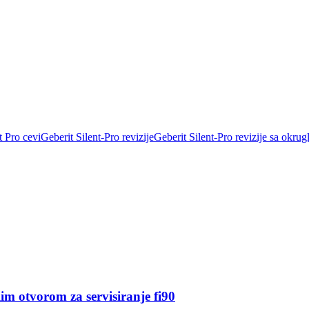
t Pro cevi
Geberit Silent-Pro revizije
Geberit Silent-Pro revizije sa okru
im otvorom za servisiranje fi90