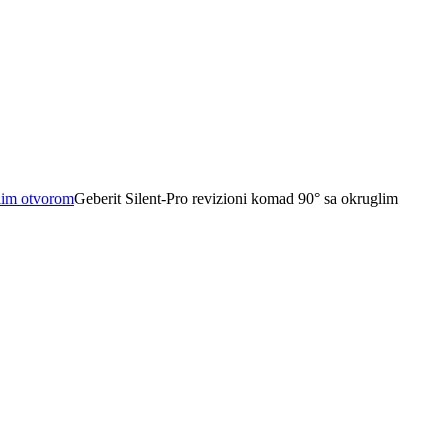
glim otvorom
Geberit Silent-Pro revizioni komad 90° sa okruglim