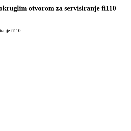
okruglim otvorom za servisiranje fi110
ranje fi110