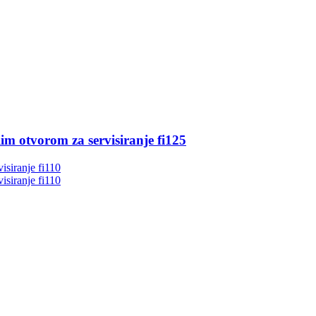
im otvorom za servisiranje fi125