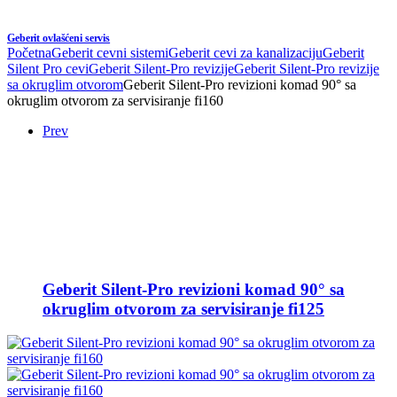
Geberit ovlašćeni servis
Početna
Geberit cevni sistemi
Geberit cevi za kanalizaciju
Geberit
Silent Pro cevi
Geberit Silent-Pro revizije
Geberit Silent-Pro revizije
sa okruglim otvorom
Geberit Silent-Pro revizioni komad 90° sa
okruglim otvorom za servisiranje fi160
Prev
Geberit Silent-Pro revizioni komad 90° sa
okruglim otvorom za servisiranje fi125