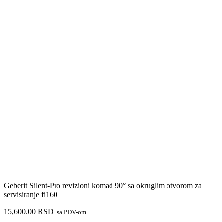
Geberit Silent-Pro revizioni komad 90° sa okruglim otvorom za
servisiranje fi160
15,600.00
RSD
sa PDV-om