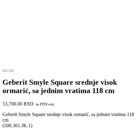
Geberit Smyle Square srednje visok
ormarić, sa jednim vratima 118 cm
53,700.00
RSD
sa PDV-om
Geberit Smyle Square srednje visok ormarić, sa jednim vratima 118
cm
(500.361.JK.1)