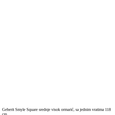
Geberit Smyle Square srednje visok ormarić, sa jednim vratima 118
cm