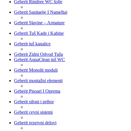
Geberit Rimfree WC šolje
Geberit Sanitarije I Nameštaj
Geberit Slavine – Armature
Geberit Tuš Kade i Kabine
Geberit tuš kanalice
Geberit Zidni Odvod Tuša
Geberit AquaClean tuš WC
Geberit Monolit moduli
Geberit montažni elementi
Geberit Pisoari I Oprema
Geberit sifoni i pribor
Geberit cevni sistemi
Geberit rezervni delovi