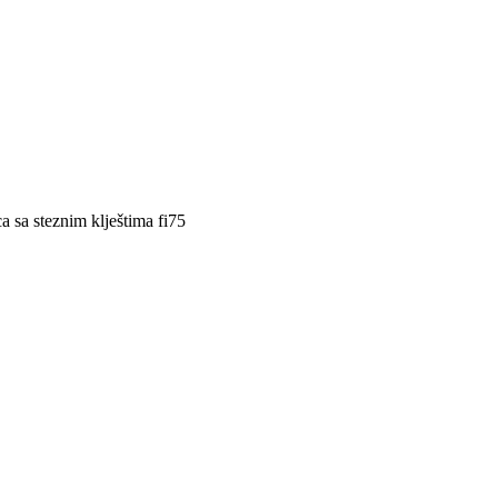
a sa steznim klještima fi75