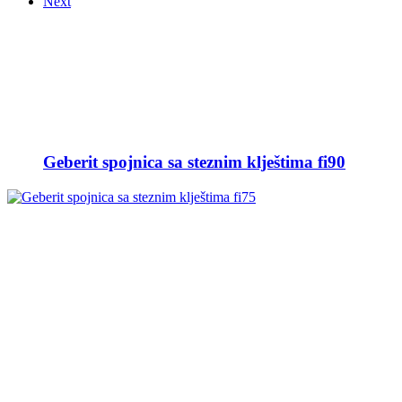
Next
Geberit spojnica sa steznim klještima fi90