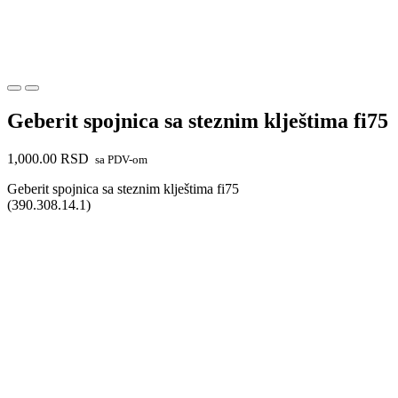
Geberit spojnica sa steznim klještima fi75
1,000.00
RSD
sa PDV-om
Geberit spojnica sa steznim klještima fi75
(390.308.14.1)