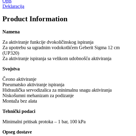
Opis
Deklaracija
Product Information
Namena
Za aktiviranje funkcije dvokoličinskog ispiranja
Za upotrebu sa ugradnim vodokotlićem Geberit Sigma 12 cm
(UP320)
Za aktiviranje ispiranja sa velikom udobnošću aktiviranja
Svojstva
Čeono aktiviranje
Pneumatsko aktiviranje ispiranja
Hidraulička servodizalica za minimalnu snagu aktiviranja
Niskošumni mehanizam za podizanje
Montaža bez alata
Tehnički podaci
Minimalni pritisak protoka – 1 bar, 100 kPa
Opseg dostave