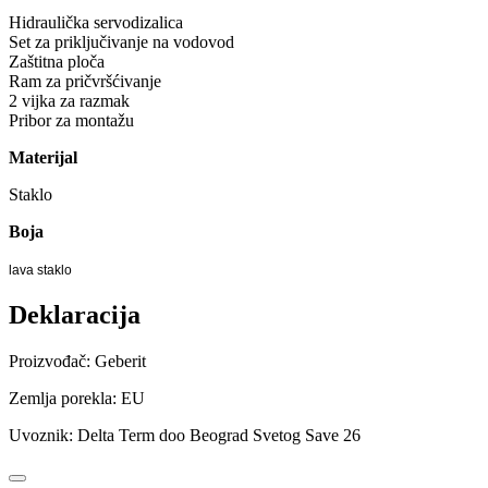
Hidraulička servodizalica
Set za priključivanje na vodovod
Zaštitna ploča
Ram za pričvršćivanje
2 vijka za razmak
Pribor za montažu
Materijal
Staklo
Boja
lava staklo
Deklaracija
Proizvođač: Geberit
Zemlja porekla: EU
Uvoznik: Delta Term doo Beograd Svetog Save 26