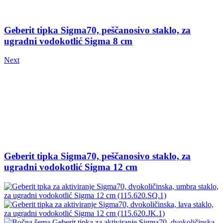
Geberit tipka Sigma70, peščanosivo staklo, za
ugradni vodokotlić Sigma 8 cm
Next
Geberit tipka Sigma70, peščanosivo staklo, za
ugradni vodokotlić Sigma 12 cm