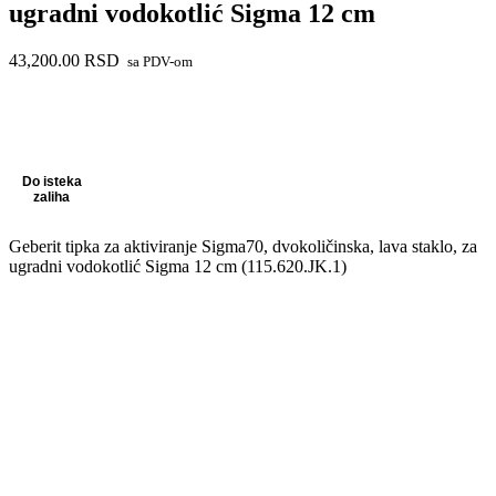
ugradni vodokotlić Sigma 12 cm
43,200.00
RSD
sa PDV-om
Do isteka
zaliha
Geberit tipka za aktiviranje Sigma70, dvokoličinska, lava staklo, za
ugradni vodokotlić Sigma 12 cm (115.620.JK.1)