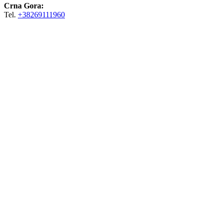
Crna Gora:
Tel.
+38269111960