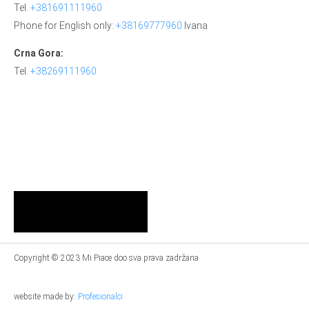
Tel.
+381691111960
Phone for English only:
+38169777960
Ivana
Crna Gora:
Tel.
+38269111960
Copyright © 2023 Mi Piace doo sva prava zadržana
website made by:
Profesionalci