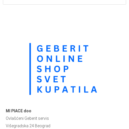
MI PIACE doo
Ovlašćeni Geberit servis
Višegradska 24 Beograd