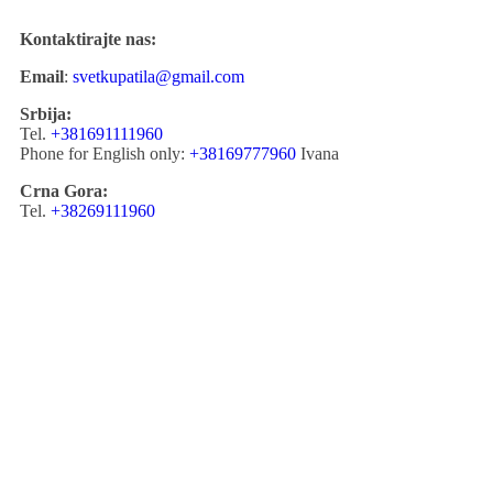
Kontaktirajte nas:
Email
:
svetkupatila@gmail.com
Srbija:
Tel.
+381691111960
Phone for English only:
+38169777960
Ivana
Crna Gora:
Tel.
+38269111960