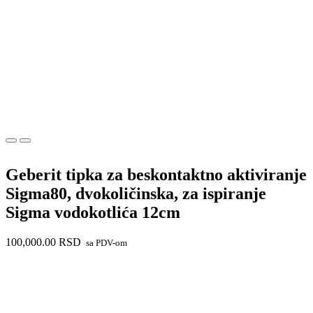
Geberit tipka za beskontaktno aktiviranje
Sigma80, dvokoličinska, za ispiranje
Sigma vodokotlića 12cm
100,000.00
RSD
sa PDV-om