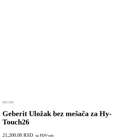
Geberit Uložak bez mešača za Hy-
Touch26
21,200.00
RSD
sa PDV-om